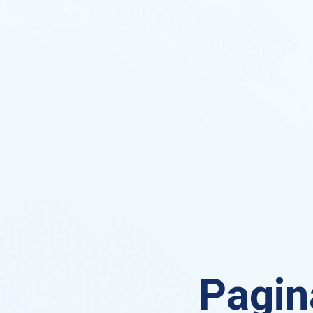
Pagin