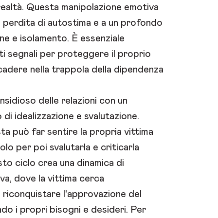
realtà. Questa manipolazione emotiva
 perdita di autostima e a un profondo
ne e isolamento. È essenziale
i segnali per proteggere il proprio
adere nella trappola della dipendenza
nsidioso delle relazioni con un
lo di idealizzazione e svalutazione.
sista può far sentire la propria vittima
olo per poi svalutarla e criticarla
o ciclo crea una dinamica di
a, dove la vittima cerca
riconquistare l'approvazione del
ndo i propri bisogni e desideri. Per