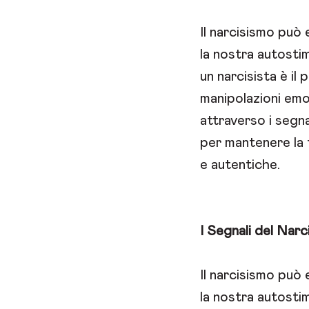
Il narcisismo può
la nostra autosti
un narcisista è il
manipolazioni emo
attraverso i segna
per mantenere la t
e autentiche.
I Segnali del Narc
Il narcisismo può
la nostra autosti