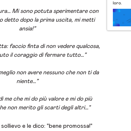
loro.
cura… Mi sono potuta sperimentare con
o detto dopo la prima uscita, mi metti
ansia!”
ta: faccio finta di non vedere qualcosa,
uto il coraggio di fermare tutto…”
meglio non avere nessuno che non ti da
niente…”
i me che mi do più valore e mi do più
e non merito gli scarti degli altri…"
 sollievo e le dico: "bene promossa!"