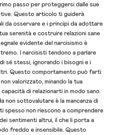
 primo passo per proteggersi dalle sue
tive. Questo articolo ti guiderà
li da osservare e i principi da adottare
ua serenità e costruire relazioni sane
segnale evidente del narcisismo è
tremo. I narcisisti tendono a parlare
 sé stessi, ignorando i bisogni e i
altri. Questo comportamento può farti
e non valorizzato, minando la tua
 capacità di relazionarti in modo sano.
da non sottovalutare è la mancanza di
isti spesso non riescono a comprendere
i sentimenti altrui, il che li porta a
do freddo e insensibile. Questo