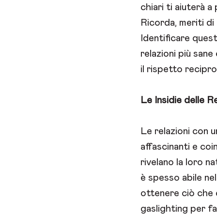
chiari ti aiuterà 
Ricorda, meriti di
Identificare quest
relazioni più sane
il rispetto recipr
Le Insidie delle R
Le relazioni con 
affascinanti e coin
rivelano la loro n
è spesso abile nel
ottenere ciò che 
gaslighting per fa