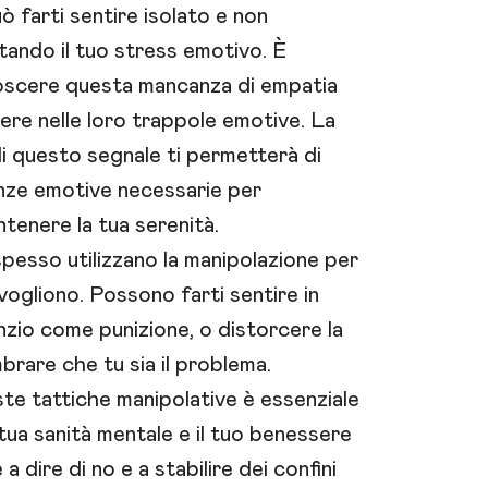
 farti sentire isolato e non
ando il tuo stress emotivo. È
oscere questa mancanza di empatia
dere nelle loro trappole emotive. La
 questo segnale ti permetterà di
nze emotive necessarie per
tenere la tua serenità.
i spesso utilizzano la manipolazione per
vogliono. Possono farti sentire in
lenzio come punizione, o distorcere la
brare che tu sia il problema.
e tattiche manipolative è essenziale
tua sanità mentale e il tuo benessere
a dire di no e a stabilire dei confini