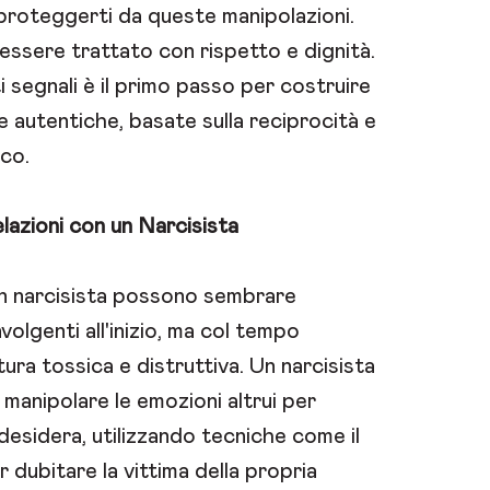
a proteggerti da queste manipolazioni.
 essere trattato con rispetto e dignità.
i segnali è il primo passo per costruire
 e autentiche, basate sulla reciprocità e
oco.
elazioni con un Narcisista
un narcisista possono sembrare
volgenti all'inizio, ma col tempo
atura tossica e distruttiva. Un narcisista
 manipolare le emozioni altrui per
desidera, utilizzando tecniche come il
r dubitare la vittima della propria