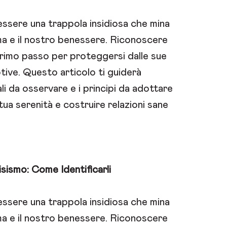
 essere una trappola insidiosa che mina
ma e il nostro benessere. Riconoscere
 primo passo per proteggersi dalle sue
tive. Questo articolo ti guiderà
li da osservare e i principi da adottare
ua serenità e costruire relazioni sane
isismo: Come Identificarli
 essere una trappola insidiosa che mina
ma e il nostro benessere. Riconoscere