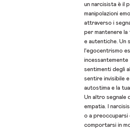
un narcisista è il
manipolazioni emo
attraverso i segna
per mantenere la t
e autentiche. Un 
l'egocentrismo es
incessantemente di
sentimenti degli 
sentire invisibile 
autostima e la tua
Un altro segnale 
empatia. I narcis
o a preoccuparsi de
comportarsi in mo