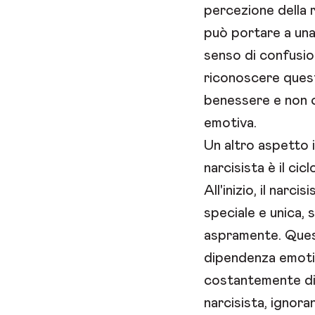
percezione della 
può portare a una
senso di confusio
riconoscere quest
benessere e non c
emotiva.
Un altro aspetto i
narcisista è il cic
All'inizio, il narci
speciale e unica, s
aspramente. Quest
dipendenza emotiv
costantemente di 
narcisista, ignora