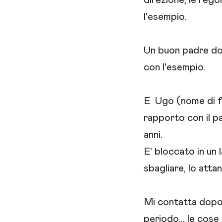
direzione, le rego
l'esempio.
Un buon padre do
con l'esempio.
E Ugo (nome di fa
rapporto con il pa
anni.
E' bloccato in un 
sbagliare, lo atta
Mi contatta dopo 
periodo... le cose