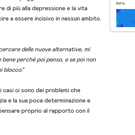
loro.
 di più alla depressione e la vita
ire a essere incisivo in nessun ambito.
ercare delle nuove alternative, mi
e bene perché poi penso, e se poi non
mi blocco
."
i casi ci sono dei problemi che
nzia e la sua poca determinazione e
 pensare proprio al rapporto con il