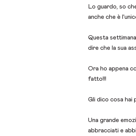
Lo guardo, so ch
anche che è l'uni
Questa settimana 
dire che la sua ass
Ora ho appena con
fatto!!!
Gli dico cosa hai
Una grande emozion
abbracciati e abb