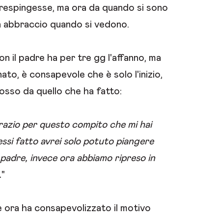
respingesse, ma ora da quando si sono
un abbraccio quando si vedono.
n il padre ha per tre gg l'affanno, ma
ato, è consapevole che è solo l'inizio,
sso da quello che ha fatto:
razio per questo compito che mi hai
essi fatto avrei solo potuto piangere
 padre, invece ora abbiamo ripreso in
.
"
 ora ha consapevolizzato il motivo