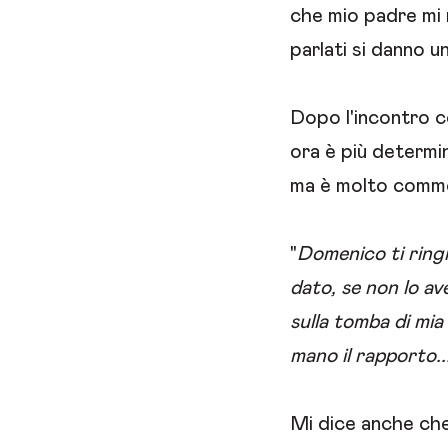
che mio padre mi 
parlati si danno 
Dopo l'incontro co
ora è più determin
ma è molto commo
"
Domenico ti ring
dato, se non lo av
sulla tomba di mia
mano il rapporto..
Mi dice anche che