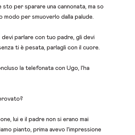
e sto per sparare una cannonata, ma so
co modo per smuoverlo dalla palude.
devi parlare con tuo padre, gli devi
enza ti è pesata, parlagli con il cuore.
cluso la telefonata con Ugo, l'ha
 provato?
e, lui e il padre non si erano mai
iamo pianto, prima avevo l'impressione