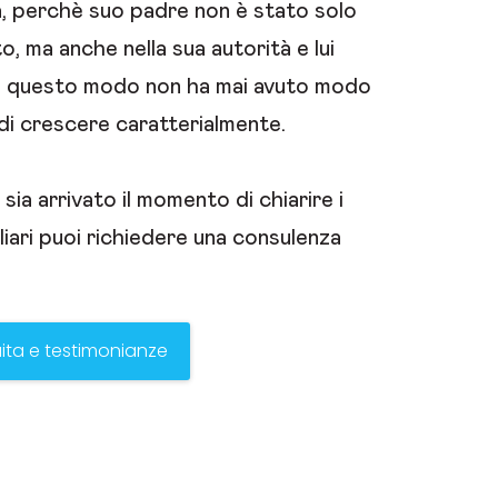
tà, perchè suo padre non è stato solo
to, ma anche nella sua autorità e lui
 questo modo non ha mai avuto modo
 di crescere caratterialmente.
sia arrivato il momento di chiarire i
liari puoi richiedere una consulenza
ita e testimonianze