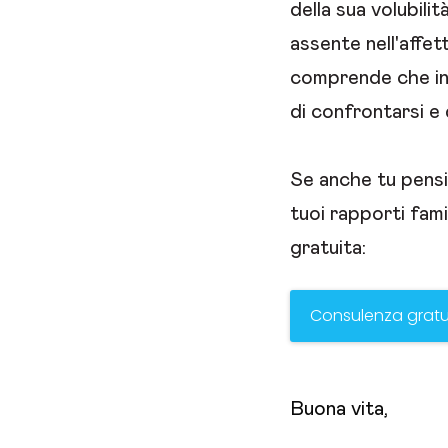
della sua volubili
assente nell'affet
comprende che in
di confrontarsi e
Se anche tu pensi 
tuoi rapporti fami
gratuita:
Consulenza gratu
Buona vita,