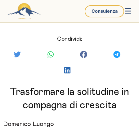
☰
Consulenza
Condividi:
Trasformare la solitudine in
compagna di crescita
Domenico Luongo