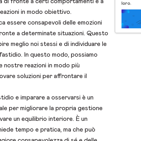
a di fronte a certi comportamenti e a
loro.
eazioni in modo obiettivo.
ica essere consapevoli delle emozioni
ronte a determinate situazioni. Questo
ire meglio noi stessi e di individuare le
fastidio. In questo modo, possiamo
 le nostre reazioni in modo più
ovare soluzioni per affrontare il
tidio e imparare a osservarsi è un
e per migliorare la propria gestione
are un equilibrio interiore. È un
hiede tempo e pratica, ma che può
giore consapevolezza di sé e delle