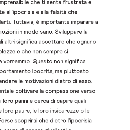
mprensibile che ti senta frustrata e
e all'ipocrisia e alla falsità che
rti. Tuttavia, è importante imparare a
ozioni in modo sano. Sviluppare la
li altri significa accettare che ognuno
olezze e che non sempre si
vorremmo. Questo non significa
omportamento ipocrita, ma piuttosto
ndere le motivazioni dietro di esso.
entale coltivare la compassione verso
nei loro panni e cerca di capire quali
loro paure, le loro insicurezze o le
Forse scoprirai che dietro l'ipocrisia