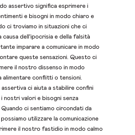
o assertivo significa esprimere i
entimenti e bisogni in modo chiaro e
 ci troviamo in situazioni che ci
causa dell'ipocrisia e della falsità
portante imparare a comunicare in modo
rontare queste sensazioni. Questo ci
mere il nostro dissenso in modo
 alimentare conflitti o tensioni.
ssertiva ci aiuta a stabilire confini
 i nostri valori e bisogni senza
i. Quando ci sentiamo circondati da
à, possiamo utilizzare la comunicazione
rimere il nostro fastidio in modo calmo