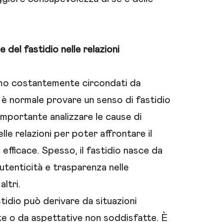
 del fastidio nelle relazioni
mo costantemente circondati da
à, è normale provare un senso di fastidio
importante analizzare le cause di
lle relazioni per poter affrontare il
efficace. Spesso, il fastidio nasce da
utenticità e trasparenza nelle
altri.
fastidio può derivare da situazioni
te o da aspettative non soddisfatte. È