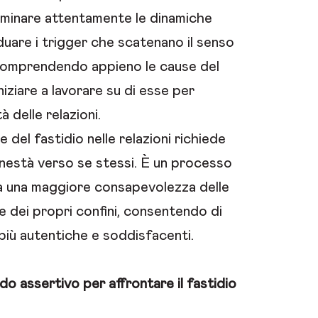
minare attentamente le dinamiche
viduare i trigger che scatenano il senso
 comprendendo appieno le cause del
niziare a lavorare su di esse per
à delle relazioni.
e del fastidio nelle relazioni richiede
nestà verso se stessi. È un processo
a una maggiore consapevolezza delle
e dei propri confini, consentendo di
i più autentiche e soddisfacenti.
o assertivo per affrontare il fastidio