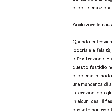
proprie emozioni.
Analizzare le cause
Quando ci trovia
ipocrisia e falsit
e frustrazione. È 
questo fastidio ne
problema in modo 
una mancanza di a
interazioni con gli 
In alcuni casi, il 
passate non risol