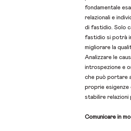
fondamentale esa
relazionali e indi
di fastidio. Solo
fastidio si potrà i
migliorare la qualit
Analizzare le caus
introspezione e o
che può portare 
proprie esigenze 
stabilire relazion
Comunicare in mod