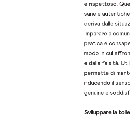
e rispettoso. Que
sane e autentiche,
deriva dalle situaz
Imparare a comuni
pratica e consape
modo in cui affron
e dalla falsità. Ut
permette di mante
riducendo il senso
genuine e soddisf
Sviluppare la toll