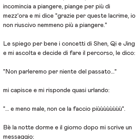
incomincia a piangere, piange per più di
mezz'ora e mi dice "grazie per queste lacrime, io
non riuscivo nemmeno più a piangere."
Le spiego per bene i concetti di Shen, Qi e Jing
e mi ascolta e decide di fare il percorso, le dico:
"Non parleremo per niente del passato..."
mi capisce e mi risponde quasi urlando:
"... e meno male, non ce la faccio piùùùùùùùù".
Bè la notte dorme e il giorno dopo mi scrive un
messaggio: