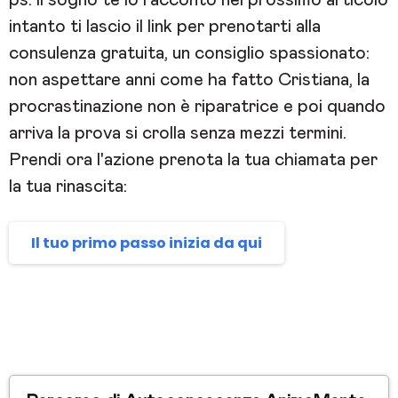
ps. il sogno te lo racconto nel prossimo articolo
intanto ti lascio il link per prenotarti alla
consulenza gratuita, un consiglio spassionato:
non aspettare anni come ha fatto Cristiana, la
procrastinazione non è riparatrice e poi quando
arriva la prova si crolla senza mezzi termini.
Prendi ora l'azione prenota la tua chiamata per
la tua rinascita:
Il tuo primo passo inizia da qui